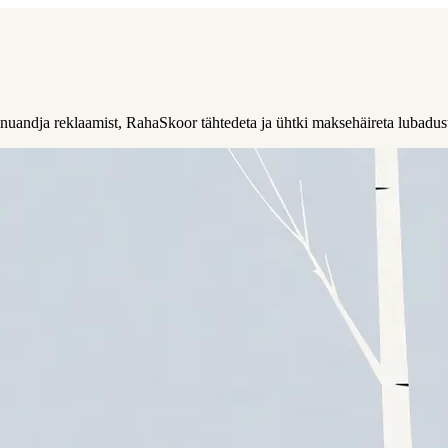
nuandja reklaamist, RahaSkoor tähtedeta ja ühtki maksehäireta lubadus