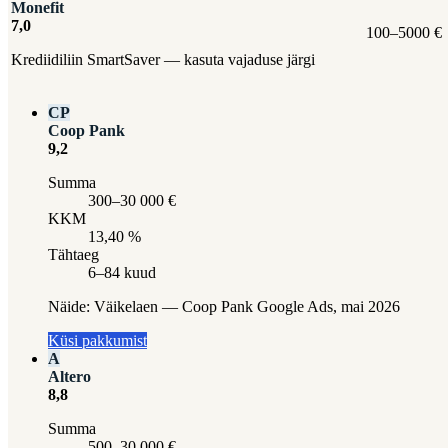
Monefit
7,0
100–5000 €
Krediidiliin SmartSaver — kasuta vajaduse järgi
CP
Coop Pank
9,2
Summa
300–30 000 €
KKM
13,40 %
Tähtaeg
6–84 kuud
Näide:
Väikelaen — Coop Pank Google Ads, mai 2026
Küsi pakkumist
A
Altero
8,8
Summa
500–30 000 €