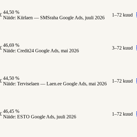
44,50 %
€
1–72 kuud
Näide:
Kiirlaen — SMSraha Google Ads, juuli 2026
46,69 %
€
3–72 kuud
Näide:
Credit24 Google Ads, mai 2026
44,50 %
€
1–72 kuud
Näide:
Terviselaen — Laen.ee Google Ads, mai 2026
46,45 %
€
1–72 kuud
Näide:
ESTO Google Ads, juuli 2026