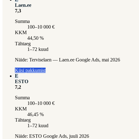
Laen.ee
7,3
Summa
100–10 000 €
KKM
44,50 %
Tähtaeg
1–72 kuud
Näide:
Terviselaen — Laen.ee Google Ads, mai 2026
Küsi pakkumist
E
ESTO
7,2
Summa
100–10 000 €
KKM
46,45 %
Tähtaeg
1–72 kuud
Näide:
ESTO Google Ads, juuli 2026