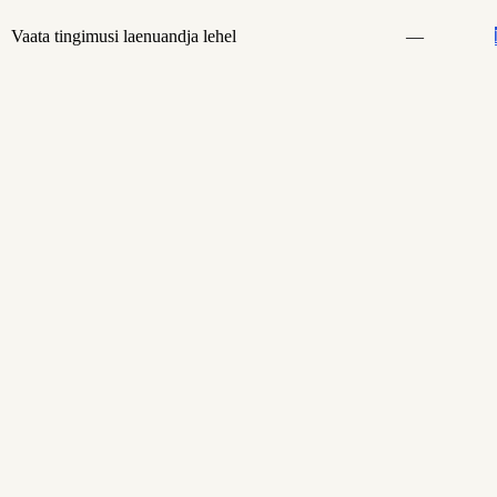
Vaata tingimusi laenuandja lehel
—